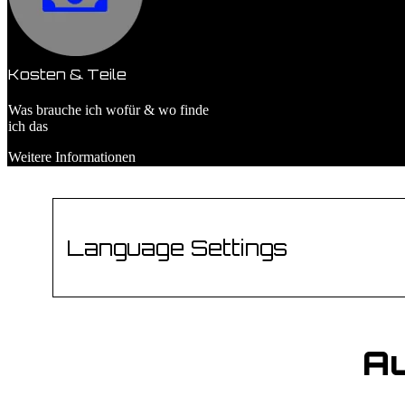
Kosten & Teile
Was brauche ich wofür & wo finde
ich das
Weitere Informationen
Language Settings
Au