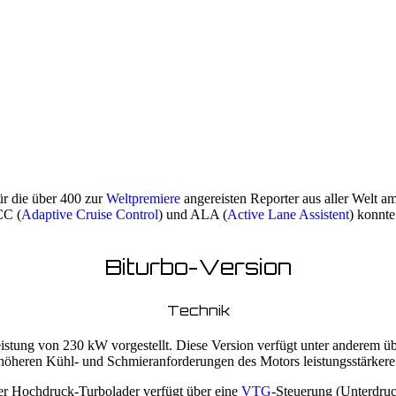
ür die über 400 zur
Weltpremiere
angereisten Reporter aus aller Welt
CC (
Adaptive Cruise Control
) und ALA (
Active Lane Assistent
) konnte
Biturbo-Version
Technik
stung von 230 kW vorgestellt. Diese Version verfügt unter anderem üb
höheren Kühl- und Schmieranforderungen des Motors leistungsstärker
Der Hochdruck-Turbolader verfügt über eine
VTG
-Steuerung (Unterdruc