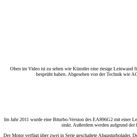
Oben im Video ist zu sehen wie Künstler eine riesige Leinwand f
besprüht haben. Abgesehen von der Technik wie A
Im Jahr 2011 wurde eine Biturbo-Version des EA896G2 mit einer Lei
sinkt. Außerdem werden aufgrund der 
Der Motor verfügt über zwei in Serie geschaltete Abgasturbolader. 