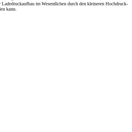
 der Ladedruckaufbau im Wesentlichen durch den kleineren Hochdruck-
den kann.