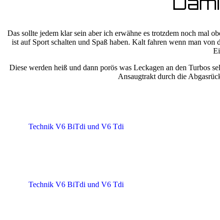
Damit
Das sollte jedem klar sein aber ich erwähne es trotzdem noch mal o
ist auf Sport schalten und Spaß haben. Kalt fahren wenn man von 
Ei
Diese werden heiß und dann porös was Leckagen an den Turbos selbs
Ansaugtrakt durch die Abgasrück
Technik V6 BiTdi und V6 Tdi
Technik V6 BiTdi und V6 Tdi