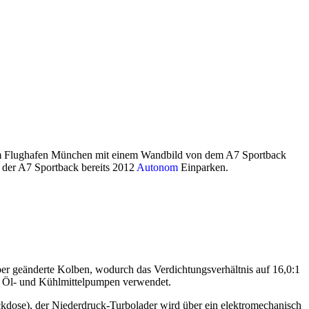
 am Flughafen München mit einem Wandbild von dem A7 Sportback
 der A7 Sportback bereits 2012
Autonom
Einparken.
er geänderte Kolben, wodurch das Verdichtungsverhältnis auf 16,0:1
e Öl- und Kühlmittelpumpen verwendet.
kdose), der Niederdruck-Turbolader wird über ein elektromechanisch