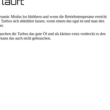
 läuft
Dynamic Modus los blubbern und wenn die Betriebstemperatur erreicht
 Turbos sich abkühlen lassen, wenn einem das egal ist und man den
er.
chen die Turbos das gute Öl und als kleines extra verdreckt es den
 kann das auch nicht gebrauchen.