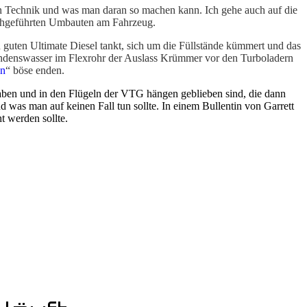
n Technik und was man daran so machen kann. Ich gehe auch auf die
urchgeführten Umbauten am Fahrzeug.
n guten Ultimate Diesel tankt, sich um die Füllstände kümmert und das
 Kondenswasser im Flexrohr der Auslass Krümmer vor den Turboladern
nn
“ böse enden.
 haben und in den Flügeln der VTG hängen geblieben sind, die dann
 was man auf keinen Fall tun sollte. In einem Bullentin von Garrett
 werden sollte.