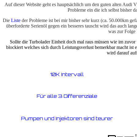
Auf dieser Website geht es hauptsächlich um den guten alten Audi
Probleme ein die ich selbst bisher
Die
Liste
der Probleme ist bei mir bisher sehr kurz (ca. 50.000km gef
überforderte Serienöl gegen ein besseres tauscht wird das auch la
was zur Folge 
Sollte die Turbolader Einheit doch mal raus müssen wie im zuvor 
blockiert welches sich durch Leistungsverlust bemerkbar macht ist 
wird darauf a
10K Intervall
Für alle 3 Differenziale
Pumpen und Injektoren sind teurer