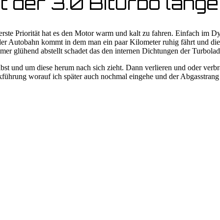
 der 3.0 Biturbo lange
berste Priorität hat es den Motor warm und kalt zu fahren. Einfach im 
der Autobahn kommt in dem man ein paar Kilometer ruhig fährt und die
mer glühend abstellt schadet das den internen Dichtungen der Turbolad
t und um diese herum nach sich zieht. Dann verlieren und oder verbrau
führung worauf ich später auch nochmal eingehe und der Abgasstrang