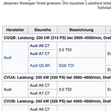
aktuiertes Wastegate-Ventil gesteuert. Der maximale Ladedruck betr
Turbolad