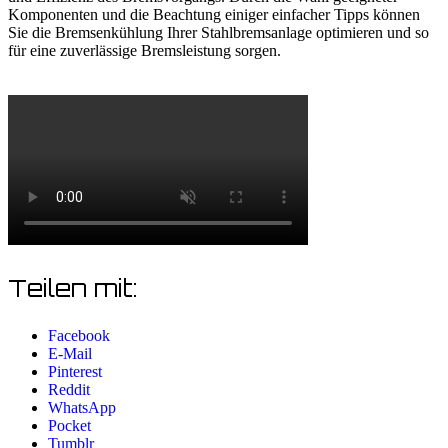
Komponenten und die Beachtung einiger einfacher Tipps können
Sie die Bremsenkühlung Ihrer Stahlbremsanlage optimieren und so
für eine zuverlässige Bremsleistung sorgen.
Teilen mit:
Facebook
E-Mail
Pinterest
Reddit
WhatsApp
Pocket
Tumblr