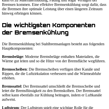
kann es zu Materialermüdung, Fading und sogar Versagen der
Bremsen kommen. Eine effektive Bremsenkühlung sorgt dafür, dass
die Bremsen ihre optimale Leistung über einen längeren Zeitraum
hinweg erbringen können.
Die wichtigsten Komponenten
der Bremsenkühlung
Die Bremsenkühlung bei Stahlbremsanlagen besteht aus folgenden
Hauptkomponenten:
Bremsbeläge
: Moderne Bremsbeläge enthalten Materialien, die
Wärme gut leiten und so die Hitze von der Bremsfläche wegführen.
Bremsscheiben
: Die Bremsscheiben verfügen über Kanäle und
Rippen, die die Luftzirkulation verbessern und die Wärmeabfuhr
erhöhen.
Bremssattel
: Der Bremssattel umschließt die Bremsscheibe und
leitet die Bremsflüssigkeit zu den Bremskolben. Der Bremssattel
selbst kann ebenfalls zur Kühlung beitragen, indem er Luftkanäle
aufweist.
Luftstrom
: Der Luftstrom spielt eine wichtige Rolle für die