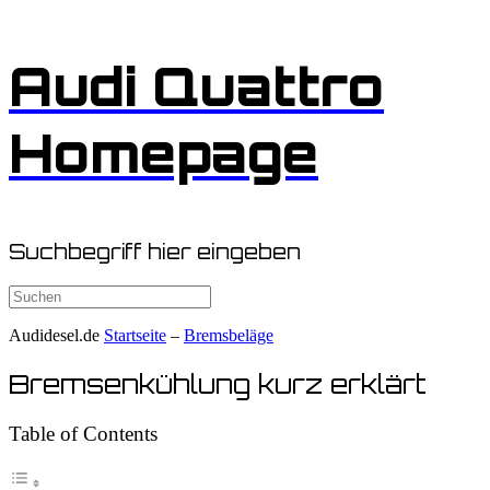
Zum
Audi Quattro
Inhalt
springen
Homepage
Suchbegriff hier eingeben
Suchen
nach:
Audidesel.de
Startseite
–
Bremsbeläge
Bremsenkühlung kurz erklärt
Table of Contents