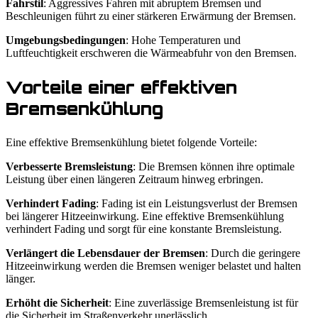
Fahrstil
: Aggressives Fahren mit abruptem Bremsen und
Beschleunigen führt zu einer stärkeren Erwärmung der Bremsen.
Umgebungsbedingungen
: Hohe Temperaturen und
Luftfeuchtigkeit erschweren die Wärmeabfuhr von den Bremsen.
Vorteile einer effektiven
Bremsenkühlung
Eine effektive Bremsenkühlung bietet folgende Vorteile:
Verbesserte Bremsleistung
: Die Bremsen können ihre optimale
Leistung über einen längeren Zeitraum hinweg erbringen.
Verhindert Fading
: Fading ist ein Leistungsverlust der Bremsen
bei längerer Hitzeeinwirkung. Eine effektive Bremsenkühlung
verhindert Fading und sorgt für eine konstante Bremsleistung.
Verlängert die Lebensdauer der Bremsen
: Durch die geringere
Hitzeeinwirkung werden die Bremsen weniger belastet und halten
länger.
Erhöht die Sicherheit
: Eine zuverlässige Bremsenleistung ist für
die Sicherheit im Straßenverkehr unerlässlich.