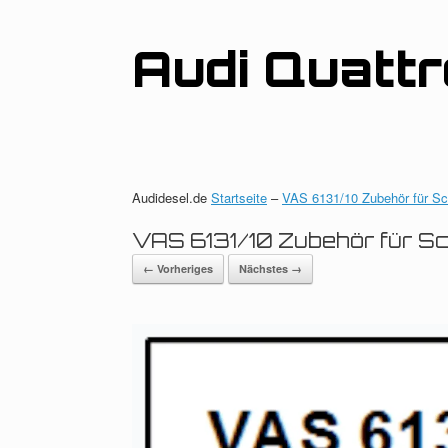
Zum
Inhalt
springen
Audi Quatt
Audidesel.de
Startseite
–
VAS 6131/10 Zubehör für S
VAS 6131/10 Zubehör für S
← Vorheriges
Nächstes →