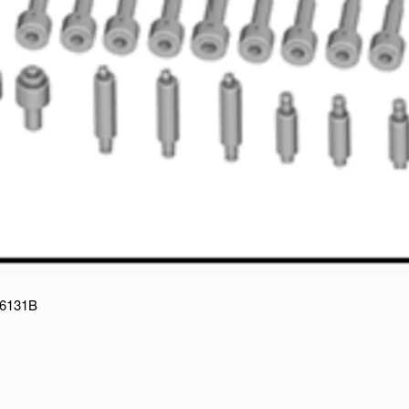
 6131B