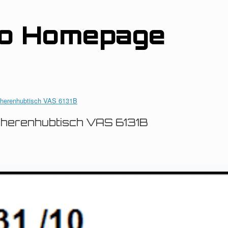
ro Homepage
cherenhubtisch VAS 6131B
cherenhubtisch VAS 6131B