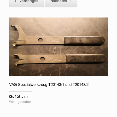
← Vorheriges
Nächstes →
VAG Spezialwerkzeug T20143/1 und T20143/2
Gefällt mir:
Wird geladen …