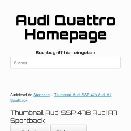
Zum
Inhalt
springen
Audi Quattro
Homepage
Suchbegriff hier eingeben
Suchen
nach:
Audidesel.de
Startseite
–
Thumbnail Audi SSP 478 Audi A7
Sportback
Thumbnail Audi SSP 478 Audi A7
Sportback