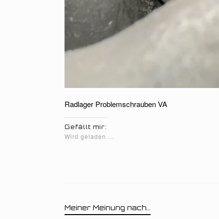
Radlager Problemschrauben VA
Gefällt mir:
Wird geladen …
Meiner Meinung nach...