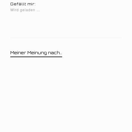
Gefällt mir:
Wird geladen …
Meiner Meinung nach...