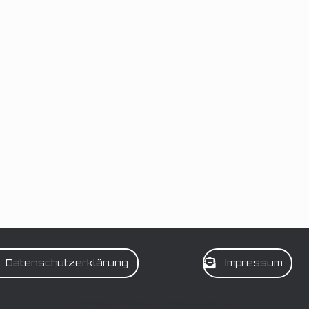
Datenschutzerklärung
Impressum
Datenschutzerklärung
Theme by
SiteOrigin