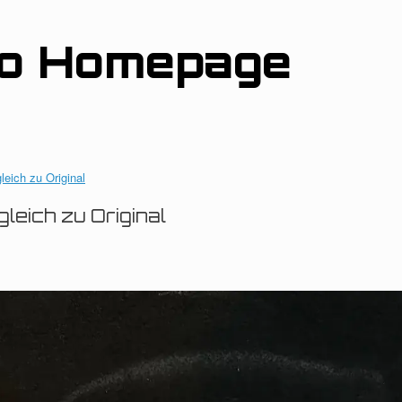
ro Homepage
leich zu Original
leich zu Original