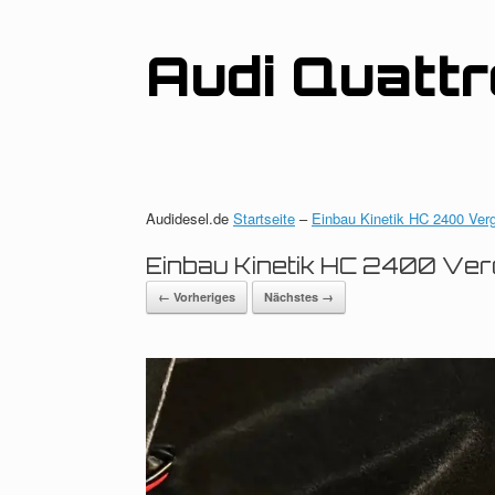
Zum
Inhalt
springen
Audi Quatt
Audidesel.de
Startseite
–
Einbau Kinetik HC 2400 Verg
Einbau Kinetik HC 2400 Verg
← Vorheriges
Nächstes →