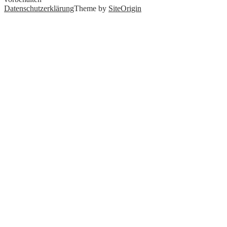
Datenschutzerklärung
Theme by
SiteOrigin